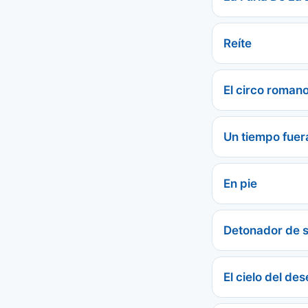
Reíte
El circo roman
Un tiempo fuer
En pie
Detonador de 
El cielo del de