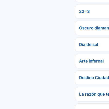
22=3
Oscuro diaman
Dia de sol
Arte infernal
Destino Ciudad
La razón que t