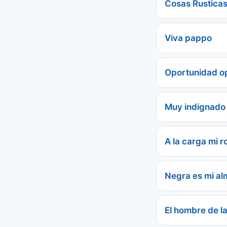
Cosas Rustica
Viva pappo
Oportunidad o
Muy indignado
A la carga mi r
Negra es mi al
El hombre de la