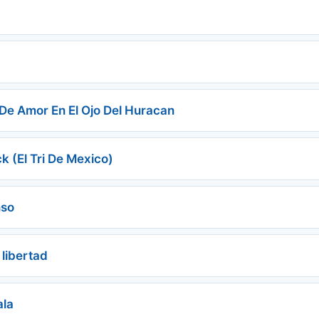
 De Amor En El Ojo Del Huracan
k (El Tri De Mexico)
nso
 libertad
ala