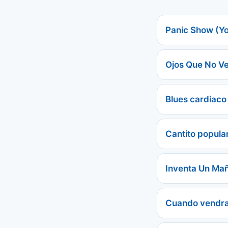
Panic Show (Yo
Ojos Que No V
Blues cardiaco
Cantito popula
Inventa Un Ma
Cuando vendr