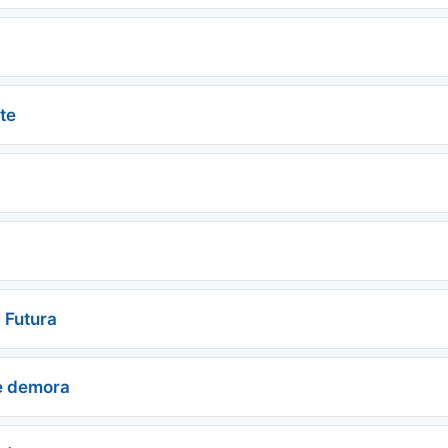
te
 Futura
e demora