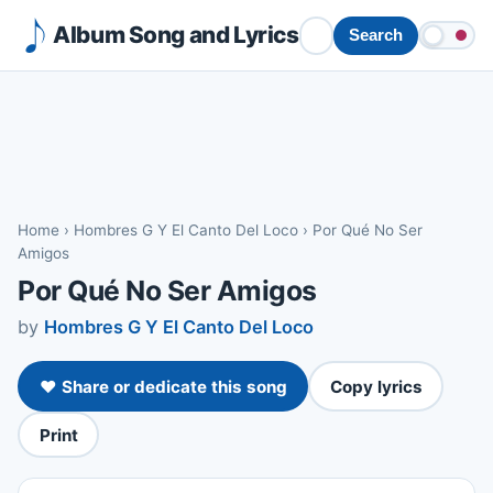
Album Song and Lyrics
Search
Home
›
Hombres G Y El Canto Del Loco
›
Por Qué No Ser
Amigos
Por Qué No Ser Amigos
by
Hombres G Y El Canto Del Loco
❤️ Share or dedicate this song
Copy lyrics
Print