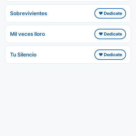
Sobrevivientes
❤️ Dedicate
Mil veces lloro
❤️ Dedicate
Tu Silencio
❤️ Dedicate