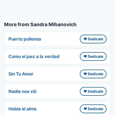
More from Sandra Mihanovich
Puerto pollensa
❤️ Dedicate
Como el juez a la verdad
❤️ Dedicate
Sin Tu Amor
❤️ Dedicate
Nadie nos vió
❤️ Dedicate
Habla el alma
❤️ Dedicate