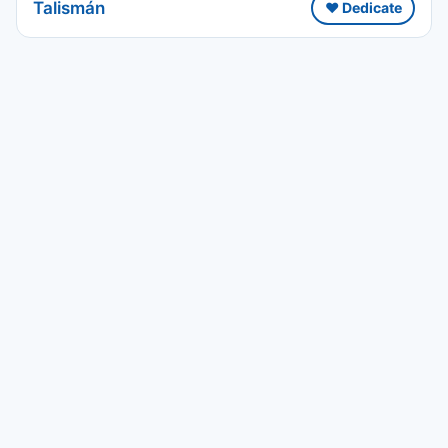
Talismán
❤️ Dedicate