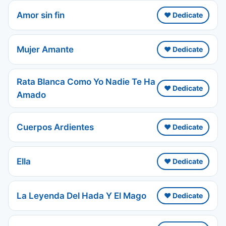
Amor sin fin
❤️ Dedicate
Mujer Amante
❤️ Dedicate
Rata Blanca Como Yo Nadie Te Ha
❤️ Dedicate
Amado
Cuerpos Ardientes
❤️ Dedicate
Ella
❤️ Dedicate
La Leyenda Del Hada Y El Mago
❤️ Dedicate