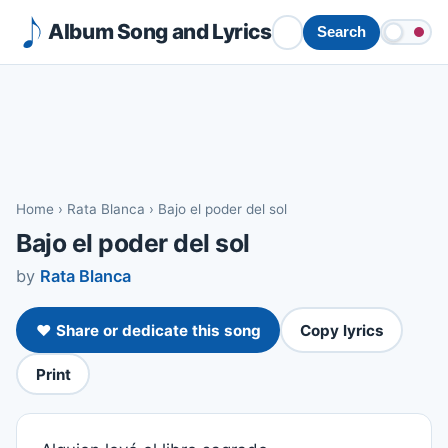
Album Song and Lyrics
Search
Home
›
Rata Blanca
›
Bajo el poder del sol
Bajo el poder del sol
by
Rata Blanca
❤️ Share or dedicate this song
Copy lyrics
Print