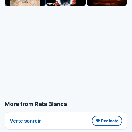
More from Rata Blanca
Verte sonreir
❤️ Dedicate