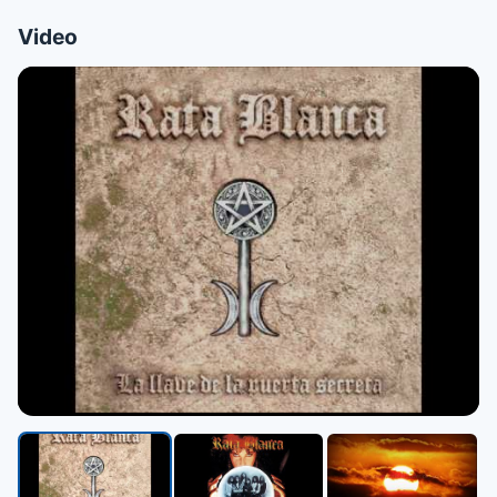
Video
▶