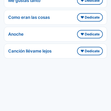
Me gustas tanto
❤️ Dedicate
Como eran las cosas
❤️ Dedicate
Anoche
❤️ Dedicate
Canción llévame lejos
❤️ Dedicate