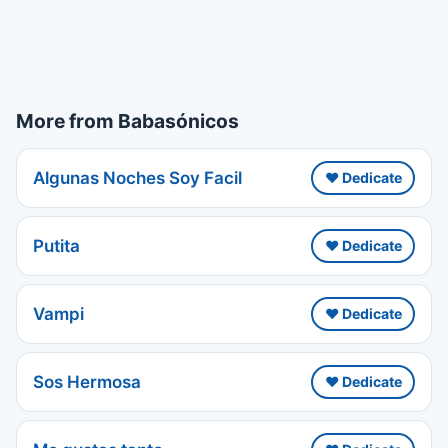
More from Babasónicos
Algunas Noches Soy Facil
❤️ Dedicate
Putita
❤️ Dedicate
Vampi
❤️ Dedicate
Sos Hermosa
❤️ Dedicate