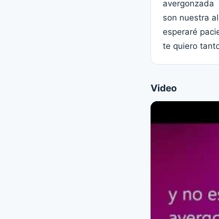
avergonzada
son nuestra al
esperaré paci
te quiero tant
Video