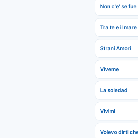
Non c'e' se fue
Tra te e il mare
Strani Amori
Víveme
La soledad
Vivimi
Volevo dirti ch