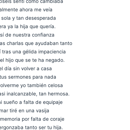
eciséis sentí como cambiaba
almente ahora me veía
n sola y tan desesperada
ra ya la hija que quería.
 así de nuestra confianza
as charlas que ayudaban tanto
 tras una gélida impaciencia
el hijo que se te ha negado.
 día sin volver a casa
tus sermones para nada
olverme yo también celosa
asi inalcanzable, tan hermosa.
 sueño a falta de equipaje
mar tiré en una vasija
 memoria por falta de coraje
rgonzaba tanto ser tu hija.