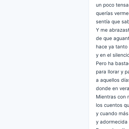
un poco tensa
querías verme 
sentía que sa
Y me abrazast
de que aguanta
hace ya tanto
y en el silencio
Pero ha basta
para llorar y 
a aquellos dí
donde en vera
Mientras con 
los cuentos q
y cuando más
y adormecida 