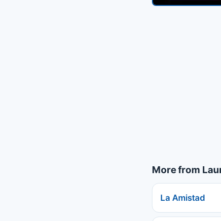
More from Laur
La Amistad