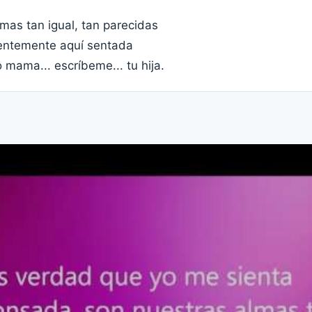
mas tan igual, tan parecidas
entemente aquí sentada
o mama... escríbeme... tu hija.