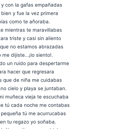
 y con la gafas empañadas
bien y fue la vez primera
bías como te añoraba.
e mientras te maravillabas
ra triste y casi sin aliento
 que no estamos abrazadas
 me dijiste...¡lo siento!.
do un ruido para despertarme
para hacer que regresara
as que de niña me cuidabas
no cielo y playa se juntaban.
mi muñeca vieja te escuchaba
ue tú cada noche me contabas
 pequeña tú me acurrucabas
en tu regazo yo soñaba.