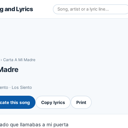
 and Lyrics
›
Carta A Mi Madre
 Madre
ento · Los Siento
cate this song
Copy lyrics
Print
ado que llamabas a mi puerta