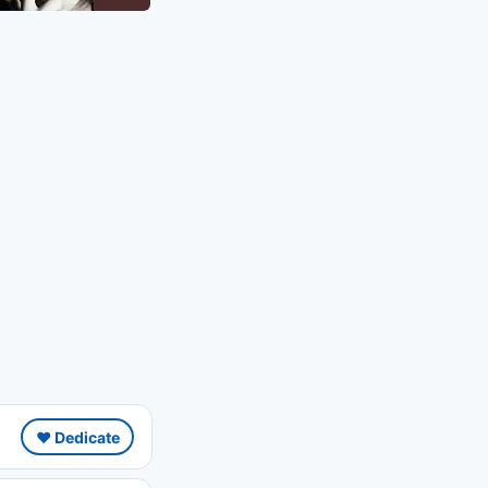
❤️ Dedicate