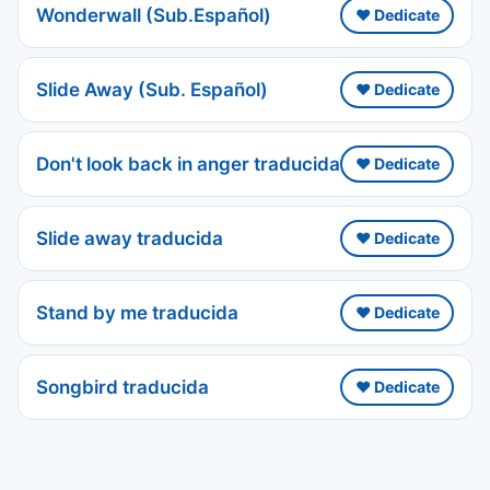
Wonderwall (Sub.Español)
❤️ Dedicate
Slide Away (Sub. Español)
❤️ Dedicate
Don't look back in anger traducida
❤️ Dedicate
Slide away traducida
❤️ Dedicate
Stand by me traducida
❤️ Dedicate
Songbird traducida
❤️ Dedicate