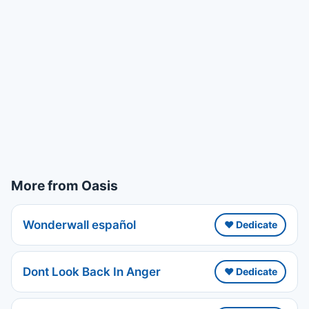
More from Oasis
Wonderwall español
❤️ Dedicate
Dont Look Back In Anger
❤️ Dedicate