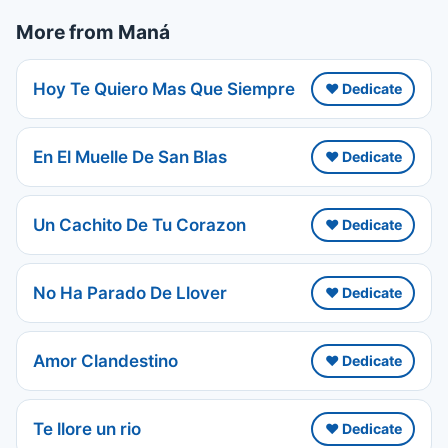
More from Maná
Hoy Te Quiero Mas Que Siempre
❤️ Dedicate
En El Muelle De San Blas
❤️ Dedicate
Un Cachito De Tu Corazon
❤️ Dedicate
No Ha Parado De Llover
❤️ Dedicate
Amor Clandestino
❤️ Dedicate
Te llore un rio
❤️ Dedicate