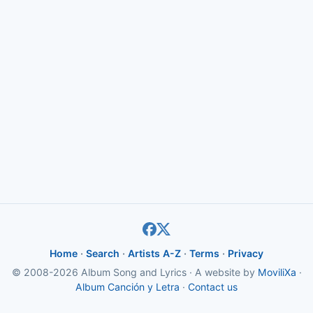
Home
·
Search
·
Artists A-Z
·
Terms
·
Privacy
© 2008-2026 Album Song and Lyrics · A website by
MoviliXa
·
Album Canción y Letra
·
Contact us