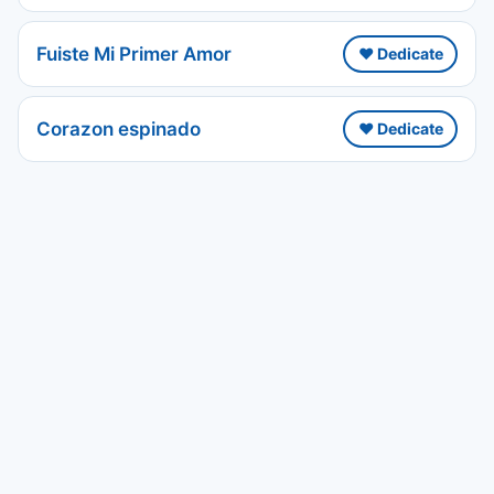
Fuiste Mi Primer Amor
❤️ Dedicate
Corazon espinado
❤️ Dedicate