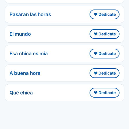
Pasaran las horas
❤️ Dedicate
El mundo
❤️ Dedicate
Esa chica es mía
❤️ Dedicate
A buena hora
❤️ Dedicate
Qué chica
❤️ Dedicate