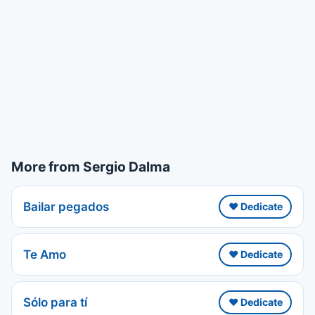
More from Sergio Dalma
Bailar pegados
❤️ Dedicate
Te Amo
❤️ Dedicate
Sólo para tí
❤️ Dedicate