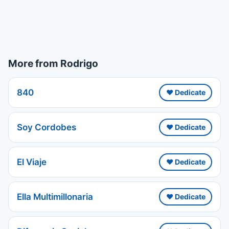
More from Rodrigo
840
❤️ Dedicate
Soy Cordobes
❤️ Dedicate
El Viaje
❤️ Dedicate
Ella Multimillonaria
❤️ Dedicate