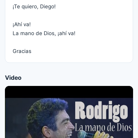
¡Te quiero, Diego!
¡Ahí va!
La mano de Dios, ¡ahí va!
Gracias
Video