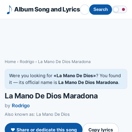
Album Song and Lyrics
Search
Home
›
Rodrigo
›
La Mano De Dios Maradona
Were you looking for
«La Mano De Dios»
? You found
it — its official name is
La Mano De Dios Maradona
.
La Mano De Dios Maradona
by
Rodrigo
Also known as: La Mano De Dios
❤️ Share or dedicate this song
Copy lyrics