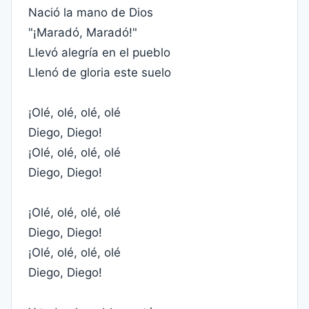
Nació la mano de Dios
"¡Maradó, Maradó!"
Llevó alegría en el pueblo
Llenó de gloria este suelo
¡Olé, olé, olé, olé
Diego, Diego!
¡Olé, olé, olé, olé
Diego, Diego!
¡Olé, olé, olé, olé
Diego, Diego!
¡Olé, olé, olé, olé
Diego, Diego!