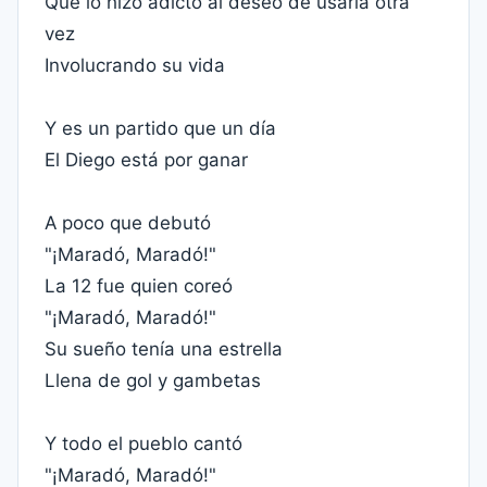
Que lo hizo adicto al deseo de usarla otra
vez
Involucrando su vida
Y es un partido que un día
El Diego está por ganar
A poco que debutó
"¡Maradó, Maradó!"
La 12 fue quien coreó
"¡Maradó, Maradó!"
Su sueño tenía una estrella
Llena de gol y gambetas
Y todo el pueblo cantó
"¡Maradó, Maradó!"