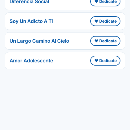
Diferencia Social
❤️ Dedicate
Soy Un Adicto A Ti
❤️ Dedicate
Un Largo Camino Al Cielo
❤️ Dedicate
Amor Adolescente
❤️ Dedicate