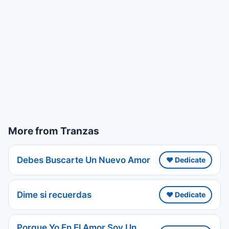
More from Tranzas
Debes Buscarte Un Nuevo Amor
❤️ Dedicate
Dime si recuerdas
❤️ Dedicate
Porque Yo En El Amor Soy Un