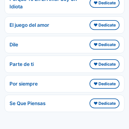
❤️ Dedicate
Idiota
El juego del amor
❤️ Dedicate
Dile
❤️ Dedicate
Parte de ti
❤️ Dedicate
Por siempre
❤️ Dedicate
Se Que Piensas
❤️ Dedicate