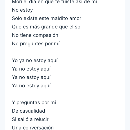
Morí el día en que te fuiste así de mí
No estoy
Solo existe este maldito amor
Que es más grande que el sol
No tiene compasión
No preguntes por mí
Yo ya no estoy aquí
Ya no estoy aquí
Ya no estoy aquí
Ya no estoy aquí
Y preguntas por mí
De casualidad
Si salió a relucir
Una conversación