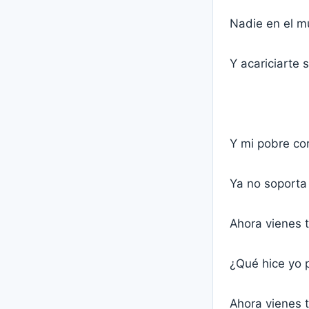
Nadie en el m
Y acariciarte 
Y mi pobre co
Ya no soporta 
Ahora vienes t
¿Qué hice yo p
Ahora vienes t