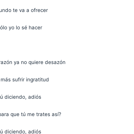
undo te va a ofrecer
sólo yo lo sé hacer
razón ya no quiere desazón
más sufrir ingratitud
ú diciendo, adiós
ara que tú me trates así?
ú diciendo, adiós