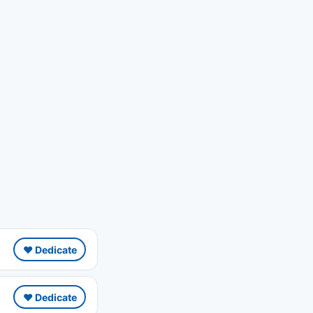
❤️ Dedicate
❤️ Dedicate