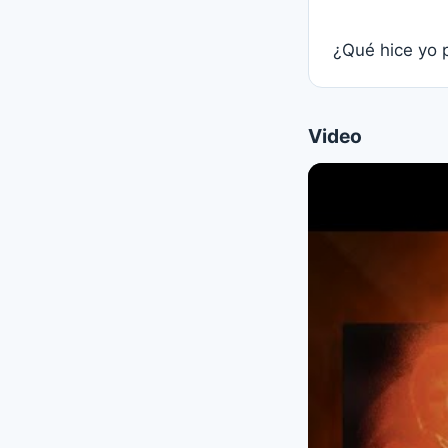
¿Qué hice yo p
Video