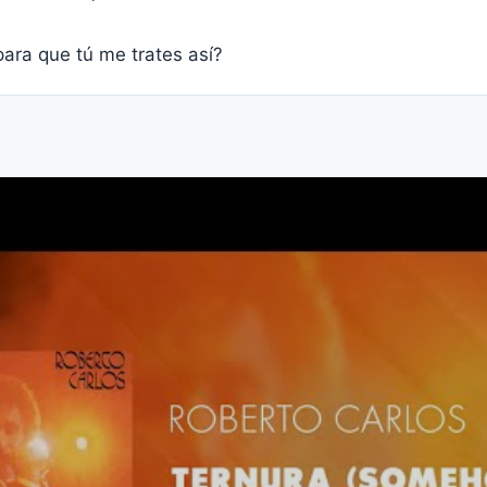
ara que tú me trates así?