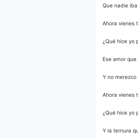
Que nadie iba 
Ahora vienes t
¿Qué hice yo p
Ese amor que y
Y no merezco y
Ahora vienes t
¿Qué hice yo p
Y la ternura 