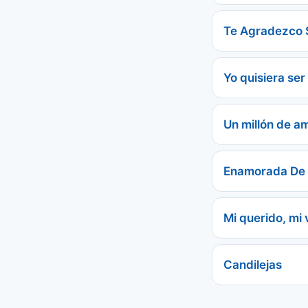
Te Agradezco 
Yo quisiera ser
Un millón de a
Enamorada De 
Mi querido, mi 
Candilejas