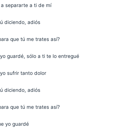
a separarte a ti de mí
ú diciendo, adiós
ara que tú me trates así?
o guardé, sólo a ti te lo entregué
o sufrir tanto dolor
ú diciendo, adiós
ara que tú me trates así?
que yo guardé