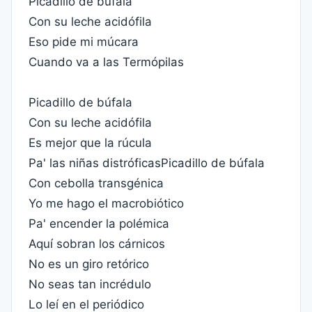
Picadillo de búfala
Con su leche acidófila
Eso pide mi múcara
Cuando va a las Termópilas
Picadillo de búfala
Con su leche acidófila
Es mejor que la rúcula
Pa' las niñas distróficasPicadillo de búfala
Con cebolla transgénica
Yo me hago el macrobiótico
Pa' encender la polémica
Aquí sobran los cárnicos
No es un giro retórico
No seas tan incrédulo
Lo leí en el periódico