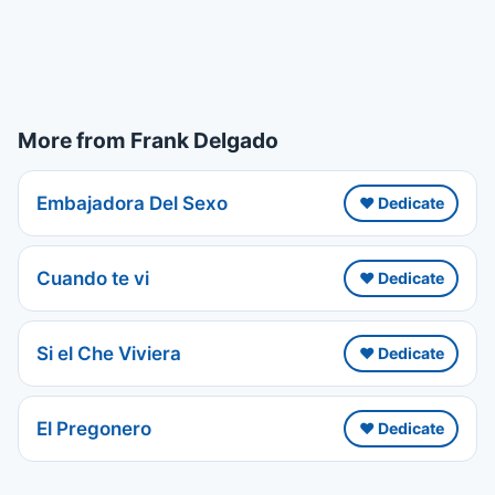
More from Frank Delgado
Embajadora Del Sexo
❤️ Dedicate
Cuando te vi
❤️ Dedicate
Si el Che Viviera
❤️ Dedicate
El Pregonero
❤️ Dedicate