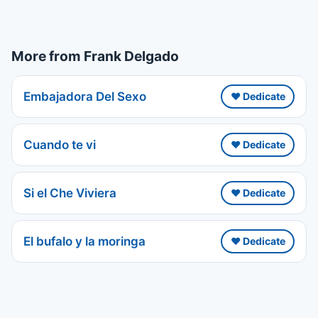
More from Frank Delgado
Embajadora Del Sexo
❤️ Dedicate
Cuando te vi
❤️ Dedicate
Si el Che Viviera
❤️ Dedicate
El bufalo y la moringa
❤️ Dedicate