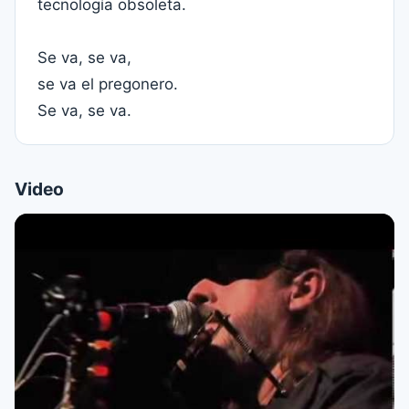
tecnología obsoleta.
Se va, se va,
se va el pregonero.
Se va, se va.
Video