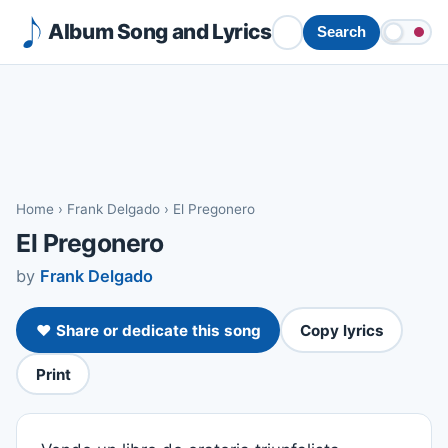
Album Song and Lyrics
Search
Home
›
Frank Delgado
›
El Pregonero
El Pregonero
by
Frank Delgado
❤️ Share or dedicate this song
Copy lyrics
Print