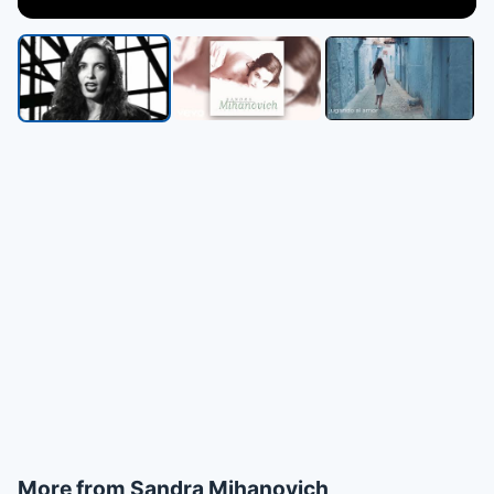
▶
More from Sandra Mihanovich