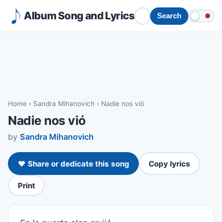
Album Song and Lyrics
Search
Home
›
Sandra Mihanovich
›
Nadie nos vió
Nadie nos vió
by
Sandra Mihanovich
❤️ Share or dedicate this song
Copy lyrics
Print