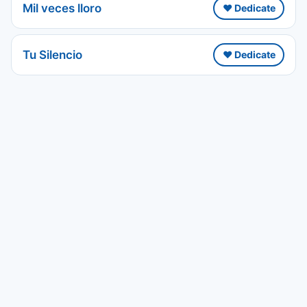
Mil veces lloro
❤️ Dedicate
Tu Silencio
❤️ Dedicate