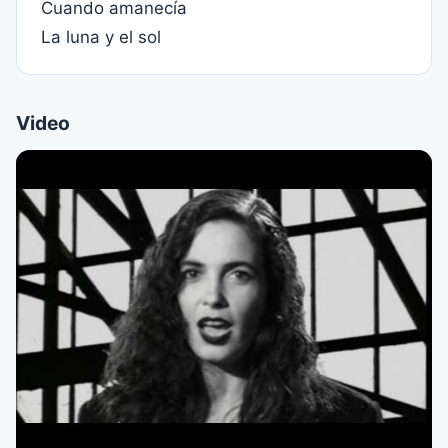
Cuando amanecía
La luna y el sol
Video