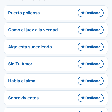
Puerto pollensa
❤️ Dedicate
Como el juez a la verdad
❤️ Dedicate
Algo está sucediendo
❤️ Dedicate
Sin Tu Amor
❤️ Dedicate
Habla el alma
❤️ Dedicate
Sobrevivientes
❤️ Dedicate